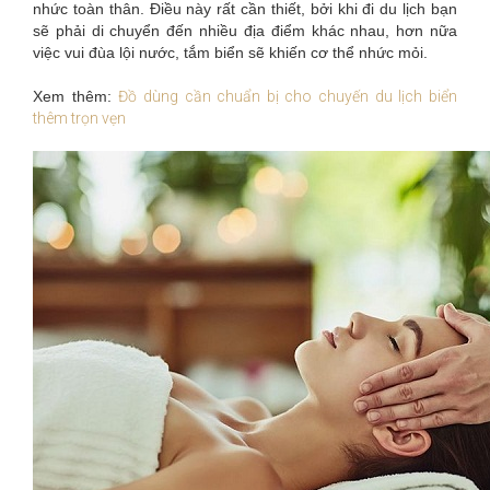
nhức toàn thân. Điều này rất cần thiết, bởi khi đi du lịch bạn
sẽ phải di chuyển đến nhiều địa điểm khác nhau, hơn nữa
việc vui đùa lội nước, tắm biển sẽ khiến cơ thể nhức mỏi.
Xem thêm:
Đồ dùng cần chuẩn bị cho chuyến du lịch biển
thêm trọn vẹn