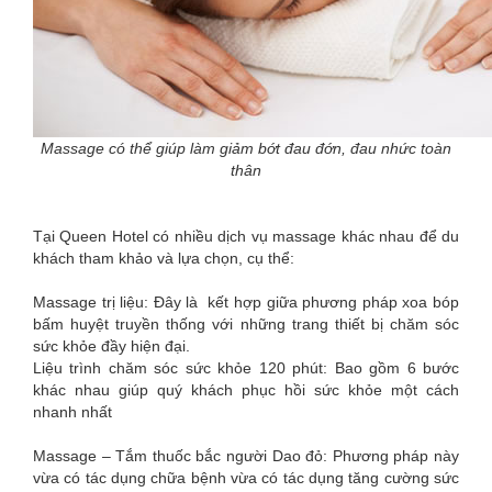
Massage có thể giúp làm giảm bớt đau đớn, đau nhức toàn
thân
Tại Queen Hotel có nhiều dịch vụ massage khác nhau để du
khách tham khảo và lựa chọn, cụ thể:
Massage trị liệu: Đây là kết hợp giữa phương pháp xoa bóp
bấm huyệt truyền thống với những trang thiết bị chăm sóc
sức khỏe đầy hiện đại.
Liệu trình chăm sóc sức khỏe 120 phút: Bao gồm 6 bước
khác nhau giúp quý khách phục hồi sức khỏe một cách
nhanh nhất
Massage – Tắm thuốc bắc người Dao đỏ: Phương pháp này
vừa có tác dụng chữa bệnh vừa có tác dụng tăng cường sức